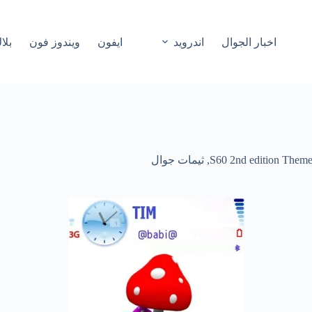
اخبار الجوال
اندرويد
ايفون
ويندوز فون
بلا
S60 2nd edition Theme
,
ثيمات جوال