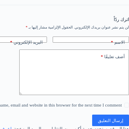
اترك ردّاً
لن يتم نشر عنوان بريدك الإلكتروني.
الحقول الإلزامية مشار إليها بـ
*
*
*
الاسم
البريد الإلكتروني
*
أضف تعليقًا
ame, email and website in this browser for the next time I comment.
إرسال التعليق
هذا الموقع يستخدم خدمة أكيسميت للتقليل من البريد المزعجة.
اعرف ا