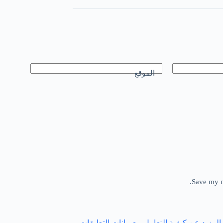
الموقع
Save my n
لمزيد عن كيفية التعامل مع بيانات التعليقات