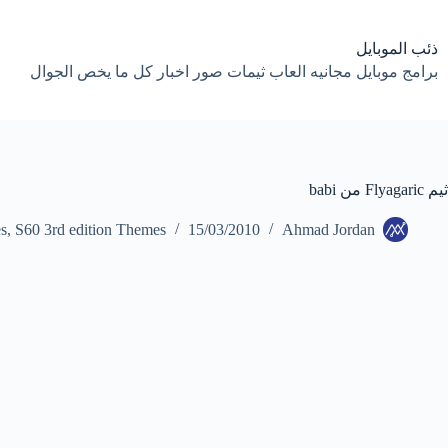
لتجاوز
لى
لمحتوى
ذئب الموبايل
برامج موبايل مجانيه العاب ثيمات صور اخبار كل ما يخص الجوال
ثيم Flyagaric من babi
s
,
S60 3rd edition Themes
15/03/2010
Ahmad Jordan