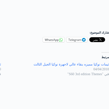
شارك الموضوع:
WhatsApp
Telegram
مرتبط
ثيمات نوكيا مميزه بنقاء عالي لاجهزة نوكيا الجيل الثالث
ث
0
04/04/2010
في "S60 3rd edition Themes"
في "s