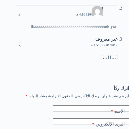
walid
26/11/2011 | 4:16 م
رد
thaaaaaaaaaaaaaaaaaaaaaaaaaaaaaaaaaaank you
غير معروف
27/01/2012 | 1:55 م
رد
[…] […]
اترك ردّاً
لن يتم نشر عنوان بريدك الإلكتروني.
الحقول الإلزامية مشار إليها بـ
*
*
الاسم
*
البريد الإلكتروني