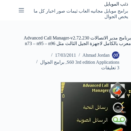
لتجاوز
ذئب الموبايل
لى
برامج موبايل مجانيه العاب ثيمات صور اخبار كل ما
لمحتوى
يخص الجوال
برنامج مدير الاتصالات Advanced Call Manager-v2.72.230
معرب بالكامل لاجهزة الجيل الثالث مثل n73 – n95 – n96
17/03/2011
Ahmad Jordan
S60 3rd edition Applications
,
برامج الجوال
3 تعليقات