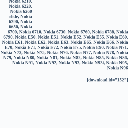
Nokia 6210,
Nokia 6220,
Nokia 6260
slide, Nokia
6290, Nokia
6650, Nokia
6700, Nokia 6710, Nokia 6730, Nokia 6760, Nokia 6788, Nokia
6790, Nokia E50, Nokia E51, Nokia E52, Nokia E55, Nokia E60,
Nokia E61, Nokia E62, Nokia E63, Nokia E65, Nokia E66, Nokia
E70, Nokia E71, Nokia E72, Nokia E75, Nokia E90, Nokia N71,
Nokia N73, Nokia N75, Nokia N76, Nokia N77, Nokia N78, Nokia
N79, Nokia N80, Nokia N81, Nokia N82, Nokia N85, Nokia N86,
Nokia N91, Nokia N92, Nokia N93, Nokia N93i, Nokia N95,
Nokia N96
[download id=”152″]