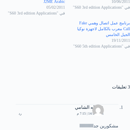
J2ME Arabic
10/06/2011
في "S60 3rd edition Applications"
05/02/2011
في "S60 3rd edition Applications"
برنامج عمل اتصال وهمي Fake
Call معرب بالكامل لاجهزة نوكيا
الجيل الخامس
19/11/2011
في "S60 5th edition Applications"
3 تعليقات
عبدالله الشامي
14/10/2011 | 7:15 م
رد
مشكورين جداااااااااااا