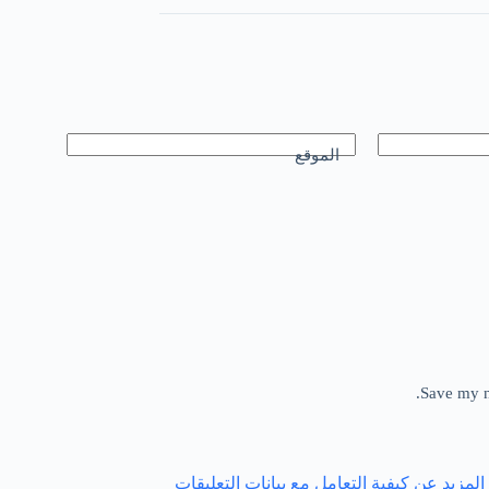
الموقع
Save my n
لمزيد عن كيفية التعامل مع بيانات التعليقات