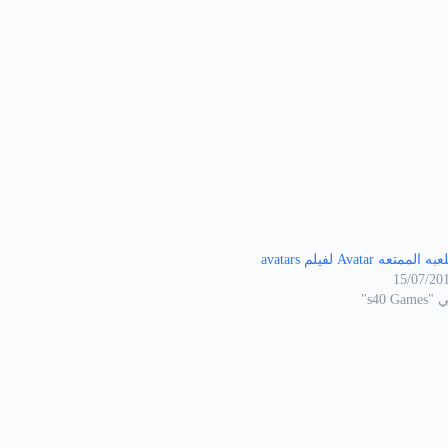
به الممتعه Avatar لفيلم avatars
15/07/20
s40 Game"