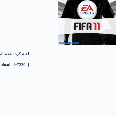
لعبة كرة القدم الرائعة الفيفا بصيغة ا
[download id=”230″]