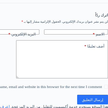
اترك ردّاً
لن يتم نشر عنوان بريدك الإلكتروني.
الحقول الإلزامية مشار إليها بـ
*
*
*
الاسم
البريد الإلكتروني
*
أضف تعليقًا
ame, email and website in this browser for the next time I comment.
إرسال التعليق
هذا الموقع يستخدم خدمة أكيسميت للتقليل من البريد المزعجة.
اعرف ا