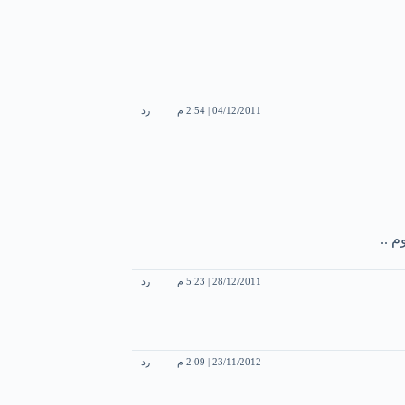
04/12/2011 | 2:54 م
رد
م ..
28/12/2011 | 5:23 م
رد
23/11/2012 | 2:09 م
رد