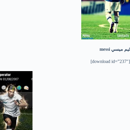
ثيم ميسي messi
[download id=”237″]