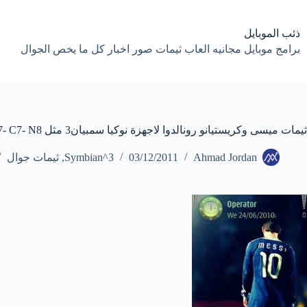
لتجاوز
لى
لمحتوى
ذئب الموبايل
برامج موبايل مجانيه العاب ثيمات صور اخبار كل ما يخص الجوال
ثيمات ميسى وكريستيانو رونالدوا لاجهزة نوكيا سمبيان3 مثل X7- C7- N8
Ahmad Jordan
03/12/2011
Symbian^3
,
ثيمات جوال