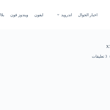
اخبار الجوال
اندرويد
ايفون
ويندوز فون
بلا
3 تعليقات