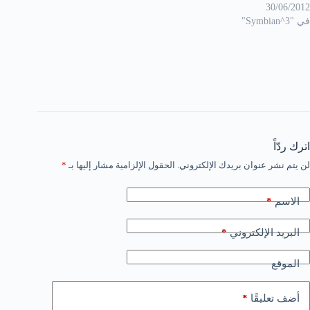
30/06/2012
في "Symbian^3"
اترك ردّاً
لن يتم نشر عنوان بريدك الإلكتروني.
الحقول الإلزامية مشار إليها بـ
*
*
الاسم
*
البريد الإلكتروني
الموقع
*
أضف تعليقًا