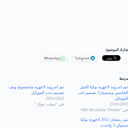
شارك الموضوع:
WhatsApp
Telegram
مرتبط
ثيم اندرويد لاجهزة نوكيا الجيل
ثيم اندرويد لاجهزة سامسونج ويف
الخامس وسمبيان3 تصميم ذئب
تصميم ذئب الموبايل
الموبايل
29/01/2012
25/01/2012
في "ثيمات جوال"
في "S60 5th edition Themes"
ثيم رمضان 2012 لاجهزة نوكيا
سمبيان 3 واحدث