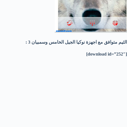
الثيم متوافق مع اجهزة نوكيا الجيل الخامس وسمبيان 3 :
[download id=”252″]