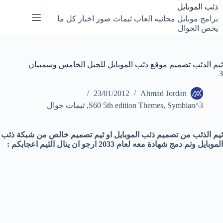
لتجاوز
ذئب الموبايل
لى
برامج موبايل مجانيه العاب ثيمات صور اخبار كل ما
لمحتوى
يخص الجوال
ثيم الذئب تصميم موقع ذئب الموبايل للجيل الخامس وسمبيان
3
23/01/2012
Ahmad Jordan
Symbian^3
,
S60 5th edition Themes
,
ثيمات جوال
ثيم الذئب من تصميم ذئب الموبايل او ثيم تصميم خالص من شبكة ذئب
الموبايل وتم دمج شهادة معه لعام 2033 ارجو ان ينال الثيم اعجابكم :