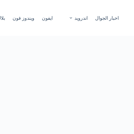
اخبار الجوال
اندرويد
ايفون
ويندوز فون
بلا