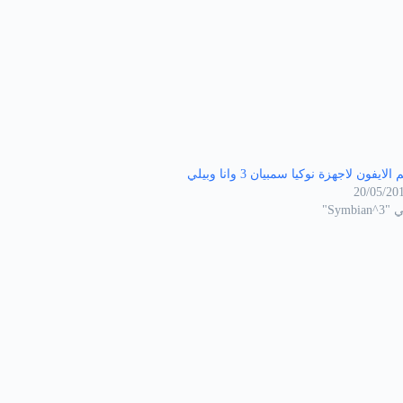
 الايفون لاجهزة نوكيا سمبيان 3 وانا وبيلي
20/05/20
Symbian^"