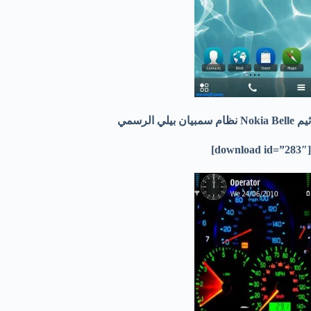
ثيم Nokia Belle نظام سمبيان بيلي الرسمي
[download id=”283″]