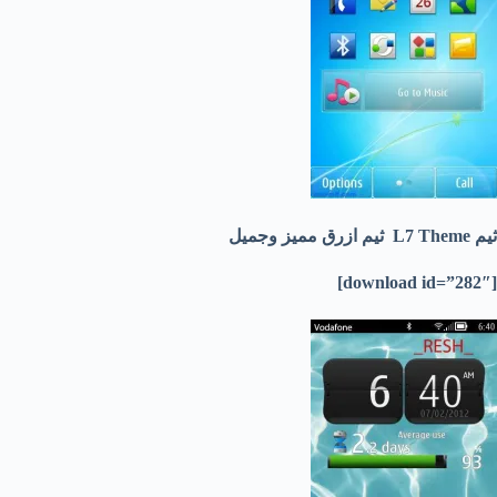
ثيم L7 Theme ثيم ازرق مميز وجميل
[download id=”282″]